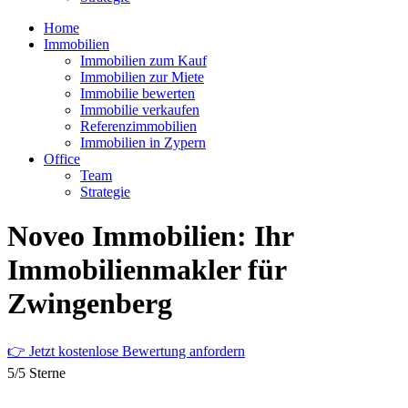
Home
Immobilien
Immobilien zum Kauf
Immobilien zur Miete
Immobilie bewerten
Immobilie verkaufen
Referenzimmobilien
Immobilien in Zypern
Office
Team
Strategie
Noveo Immobilien: Ihr
Immobilienmakler für
Zwingenberg
👉 Jetzt kostenlose Bewertung anfordern
5/5 Sterne