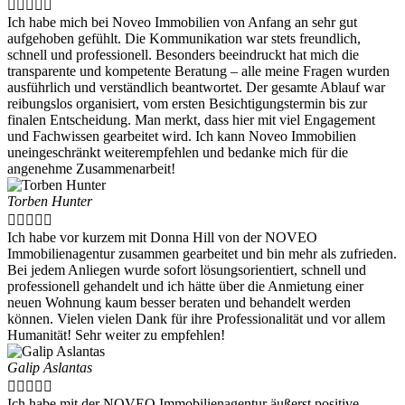





Ich habe mich bei Noveo Immobilien von Anfang an sehr gut
aufgehoben gefühlt. Die Kommunikation war stets freundlich,
schnell und professionell. Besonders beeindruckt hat mich die
transparente und kompetente Beratung – alle meine Fragen wurden
ausführlich und verständlich beantwortet. Der gesamte Ablauf war
reibungslos organisiert, vom ersten Besichtigungstermin bis zur
finalen Entscheidung. Man merkt, dass hier mit viel Engagement
und Fachwissen gearbeitet wird. Ich kann Noveo Immobilien
uneingeschränkt weiterempfehlen und bedanke mich für die
angenehme Zusammenarbeit!
Torben Hunter





Ich habe vor kurzem mit Donna Hill von der NOVEO
Immobilienagentur zusammen gearbeitet und bin mehr als zufrieden.
Bei jedem Anliegen wurde sofort lösungsorientiert, schnell und
professionell gehandelt und ich hätte über die Anmietung einer
neuen Wohnung kaum besser beraten und behandelt werden
können. Vielen vielen Dank für ihre Professionalität und vor allem
Humanität! Sehr weiter zu empfehlen!
Galip Aslantas





Ich habe mit der NOVEO Immobilienagentur äußerst positive