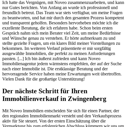
Ich hatte das Vergnügen, mit Noveo zusammenzuarbeiten, und kann
nur Gutes berichten. Von Anfang an wurde ich professionell und
freundlich betreut. Das Team war stets verfügbar, um meine Fragen
zu beantworten, und hat mir durch den gesamten Prozess kompetent
und transparent geholfen. Besonders hervorheben möchte ich die
exzellente Beratung, die ich erfahren habe. Schon beim ersten
Gespräch nahm sich mein Berater viel Zeit, um meine Bedürfnisse
und Wünsche genau zu verstehen. Er hörte aufmerksam zu und
stellte gezielte Fragen, um ein klares Bild meiner Vorstellungen zu
bekommen. Im weiteren Verlauf präsentierte er mir sorgfältig
ausgewählte Immobilien, die perfekt zu meinen Anforderungen
passten. [...] Ich bin äußerst zufrieden und kann Noveo
Immobilienagentur jedem wärmstens empfehlen, der auf der Suche
nach einer Immobilie ist. Die erstklassige Beratung und der
hervorragende Service haben meine Erwartungen weit übertroffen.
Vielen Dank für die großartige Unterstützung!
Der nächste Schritt für Ihren
Immobilienverkauf in Zwingenberg
Mit Noveo Immobilien entscheiden Sie sich für einen Partner, der
den regionalen Immobilienmarkt versteht und den Verkaufsprozess
aktiv für Sie steuert. Von der ersten Einschätzung über die
Vermarktung bis zum erfolgreichen Abschluss kümmern wir uns um