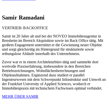
Samir
Ramadani
VERTRIEB/ BACKOFFICE
Samir ist 20 Jahre alt und bei der NOVEO Immobilienagentur in
Bensheim im Bereich Akquisition sowie im Back Office tätig. Mit
großem Engagement unterstützt er die Gewinnung neuer Objekte
und sorgt gleichzeitig im Hintergrund für strukturierte sowie
reibungslose Abläufe innerhalb des Unternehmens.
Zuvor war er in einem Architekturbüro tätig und sammelte dort
wertvolle Praxiserfahrung, insbesondere in den Bereichen
Betriebszeichnungen, Wohnflächenberechnungen und
Objektaufnahmen. Ergänzend dazu studiert er parallel
Ingenieurwesen mit dem Schwerpunkt Infrastruktur und Umwelt an
der Frankfurt University of Applied Sciences, wodurch er
Immobilienpraxis mit technischem Fachwissen optimal verbindet.
MEHR ÜBER SAMIR