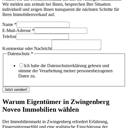
Wir melden uns zeitnah bei Ihnen, besprechen Ihre Situation
individuell und zeigen Ihnen transparent die nächsten Schritte für
Ihren Immobilienverkauf auf.
Name
*
E-Mail-Adresse
*
Telefon
oder
Datenschutz
Kommentar oder Nachricht
Telefon
Datenschutz
*
Ich habe die Datenschutzerklärung gelesen und
stimme der Verarbeitung meiner personenbezogenen
Daten zu.
Jetzt senden!
Warum Eigentümer in Zwingenberg
Noveo Immobilien wählen
Der Immobilienmarkt in Zwingenberg erfordert Erfahrung,
Fingerspitzengefühl und eine realistische Einschätzung der