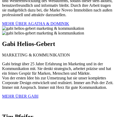
und Weiterentwicklung des Webauftritts, sodass dieser stets aktuell,
benutzerfreundlich und informativ bleibt. Durch ihre Arbeit tragen
sie maßgeblich dazu bei, die Marke Noveo Immobilien nach außen
professionell und attraktiv darzustellen.
MEHR ÜBER AGATHA & DOMINIK
Gabi
Helios-Gebert
MARKETING & KOMMUNIKATION
Gabi bringt über 25 Jahre Erfahrung im Marketing und in der
Kommunikation mit. Sie denkt strategisch, arbeitet präzise und hat
ein feines Gespür für Marken, Menschen und Märkte.
Von der ersten Idee bis zur Umsetzung hat sie unser komplettes
Corporate Design entwickelt und realisiert. Immer am Puls der Zeit.
Immer mit Anspruch. Immer mit Herz für gute Kommunikation.
MEHR ÜBER GABI
Tim
Pfeifer