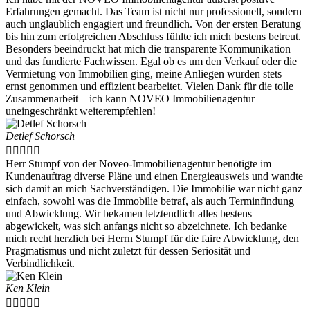
Erfahrungen gemacht. Das Team ist nicht nur professionell, sondern
auch unglaublich engagiert und freundlich. Von der ersten Beratung
bis hin zum erfolgreichen Abschluss fühlte ich mich bestens betreut.
Besonders beeindruckt hat mich die transparente Kommunikation
und das fundierte Fachwissen. Egal ob es um den Verkauf oder die
Vermietung von Immobilien ging, meine Anliegen wurden stets
ernst genommen und effizient bearbeitet. Vielen Dank für die tolle
Zusammenarbeit – ich kann NOVEO Immobilienagentur
uneingeschränkt weiterempfehlen!
Detlef Schorsch





Herr Stumpf von der Noveo-Immobilienagentur benötigte im
Kundenauftrag diverse Pläne und einen Energieausweis und wandte
sich damit an mich Sachverständigen. Die Immobilie war nicht ganz
einfach, sowohl was die Immobilie betraf, als auch Terminfindung
und Abwicklung. Wir bekamen letztendlich alles bestens
abgewickelt, was sich anfangs nicht so abzeichnete. Ich bedanke
mich recht herzlich bei Herrn Stumpf für die faire Abwicklung, den
Pragmatismus und nicht zuletzt für dessen Seriosität und
Verbindlichkeit.
Ken Klein




