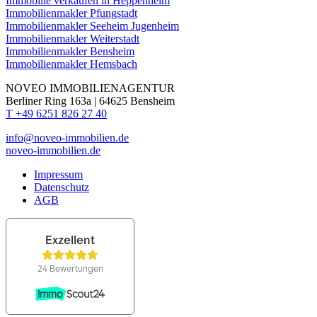
Immobilie verkaufen in Heppenheim
Immobilienmakler Pfungstadt
Immobilienmakler Seeheim Jugenheim
Immobilienmakler Weiterstadt
Immobilienmakler Bensheim
Immobilienmakler Hemsbach
NOVEO IMMOBILIENAGENTUR
Berliner Ring 163a | 64625 Bensheim
T +49 6251 826 27 40
info@noveo-immobilien.de
noveo-immobilien.de
Impressum
Datenschutz
AGB