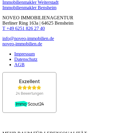
Immobilienmakler Weiterstadt
Immobilienmakler Bensheim
NOVEO IMMOBILIENAGENTUR
Berliner Ring 163a | 64625 Bensheim
T +49 6251 826 27 40
info@noveo-immobilien.de
noveo-immobilien.de
Impressum
Datenschutz
AGB