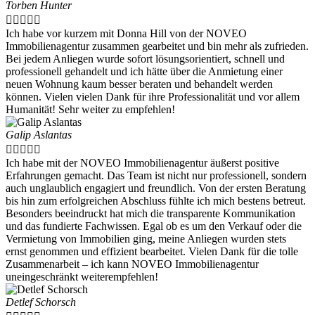
Torben Hunter





Ich habe vor kurzem mit Donna Hill von der NOVEO
Immobilienagentur zusammen gearbeitet und bin mehr als zufrieden.
Bei jedem Anliegen wurde sofort lösungsorientiert, schnell und
professionell gehandelt und ich hätte über die Anmietung einer
neuen Wohnung kaum besser beraten und behandelt werden
können. Vielen vielen Dank für ihre Professionalität und vor allem
Humanität! Sehr weiter zu empfehlen!
Galip Aslantas





Ich habe mit der NOVEO Immobilienagentur äußerst positive
Erfahrungen gemacht. Das Team ist nicht nur professionell, sondern
auch unglaublich engagiert und freundlich. Von der ersten Beratung
bis hin zum erfolgreichen Abschluss fühlte ich mich bestens betreut.
Besonders beeindruckt hat mich die transparente Kommunikation
und das fundierte Fachwissen. Egal ob es um den Verkauf oder die
Vermietung von Immobilien ging, meine Anliegen wurden stets
ernst genommen und effizient bearbeitet. Vielen Dank für die tolle
Zusammenarbeit – ich kann NOVEO Immobilienagentur
uneingeschränkt weiterempfehlen!
Detlef Schorsch