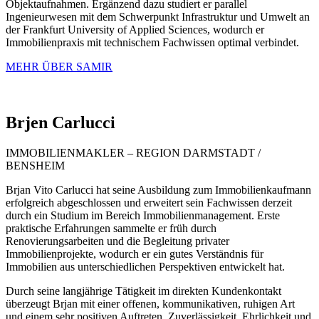
Objektaufnahmen. Ergänzend dazu studiert er parallel
Ingenieurwesen mit dem Schwerpunkt Infrastruktur und Umwelt an
der Frankfurt University of Applied Sciences, wodurch er
Immobilienpraxis mit technischem Fachwissen optimal verbindet.
MEHR ÜBER SAMIR
Brjen
Carlucci
IMMOBILIENMAKLER – REGION DARMSTADT /
BENSHEIM
Brjan Vito Carlucci hat seine Ausbildung zum Immobilienkaufmann
erfolgreich abgeschlossen und erweitert sein Fachwissen derzeit
durch ein Studium im Bereich Immobilienmanagement. Erste
praktische Erfahrungen sammelte er früh durch
Renovierungsarbeiten und die Begleitung privater
Immobilienprojekte, wodurch er ein gutes Verständnis für
Immobilien aus unterschiedlichen Perspektiven entwickelt hat.
Durch seine langjährige Tätigkeit im direkten Kundenkontakt
überzeugt Brjan mit einer offenen, kommunikativen, ruhigen Art
und einem sehr positiven Auftreten. Zuverlässigkeit, Ehrlichkeit und