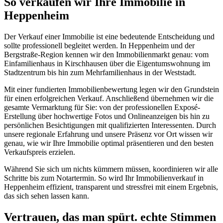
So verkaufen wir Ihre Immobilie in
Heppenheim
Der Verkauf einer Immobilie ist eine bedeutende Entscheidung und
sollte professionell begleitet werden. In Heppenheim und der
Bergstraße-Region kennen wir den Immobilienmarkt genau: vom
Einfamilienhaus in Kirschhausen über die Eigentumswohnung im
Stadtzentrum bis hin zum Mehrfamilienhaus in der Weststadt.
Mit einer fundierten Immobilienbewertung legen wir den Grundstein
für einen erfolgreichen Verkauf. Anschließend übernehmen wir die
gesamte Vermarktung für Sie: von der professionellen Exposé-
Erstellung über hochwertige Fotos und Onlineanzeigen bis hin zu
persönlichen Besichtigungen mit qualifizierten Interessenten. Durch
unsere regionale Erfahrung und unsere Präsenz vor Ort wissen wir
genau, wie wir Ihre Immobilie optimal präsentieren und den besten
Verkaufspreis erzielen.
Während Sie sich um nichts kümmern müssen, koordinieren wir alle
Schritte bis zum Notartermin. So wird Ihr Immobilienverkauf in
Heppenheim effizient, transparent und stressfrei mit einem Ergebnis,
das sich sehen lassen kann.
Vertrauen, das man spürt. echte Stimmen