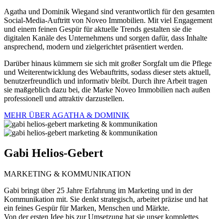
Agatha und Dominik Wiegand sind verantwortlich für den gesamten
Social-Media-Auftritt von Noveo Immobilien. Mit viel Engagement
und einem feinen Gespür für aktuelle Trends gestalten sie die
digitalen Kanäle des Unternehmens und sorgen dafür, dass Inhalte
ansprechend, modern und zielgerichtet präsentiert werden.
Darüber hinaus kümmern sie sich mit großer Sorgfalt um die Pflege
und Weiterentwicklung des Webauftritts, sodass dieser stets aktuell,
benutzerfreundlich und informativ bleibt. Durch ihre Arbeit tragen
sie maßgeblich dazu bei, die Marke Noveo Immobilien nach außen
professionell und attraktiv darzustellen.
MEHR ÜBER AGATHA & DOMINIK
Gabi
Helios-Gebert
MARKETING & KOMMUNIKATION
Gabi bringt über 25 Jahre Erfahrung im Marketing und in der
Kommunikation mit. Sie denkt strategisch, arbeitet präzise und hat
ein feines Gespür für Marken, Menschen und Märkte.
Von der ersten Idee bis zur Umsetzung hat sie unser komplettes