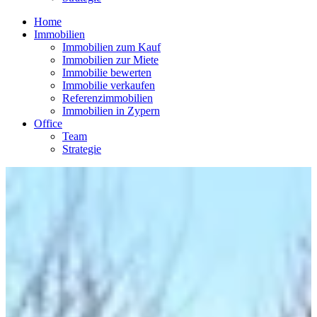
Home
Immobilien
Immobilien zum Kauf
Immobilien zur Miete
Immobilie bewerten
Immobilie verkaufen
Referenzimmobilien
Immobilien in Zypern
Office
Team
Strategie